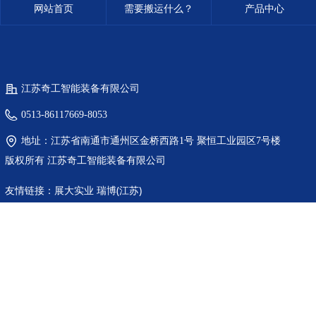
网站首页
需要搬运什么？
产品中心
江苏奇工智能装备有限公司
0513-86117669-8053
地址：
江苏省南通市通州区金桥西路1号 聚恒工业园区7号楼
版权所有
江苏奇工智能装备有限公司
友情链接：
展大实业
瑞博(江苏)