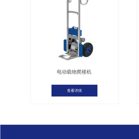
电动载物爬楼机
查看详情