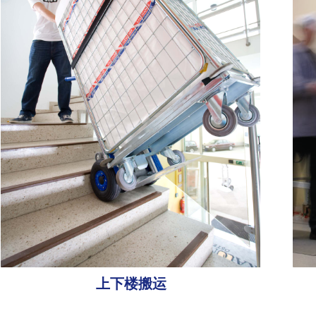
上下楼搬运