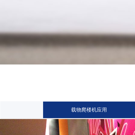
载物爬楼机应用