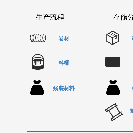
生产流程
存储
卷材
料桶
袋装材料