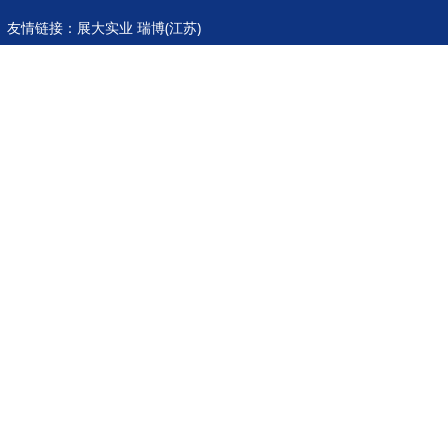
友情链接：
展大实业
瑞博(江苏)